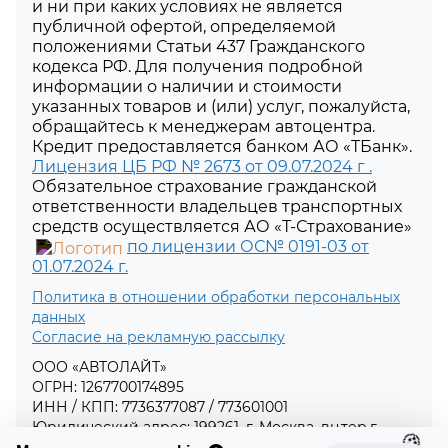
и ни при каких условиях не является
публичной офертой, определяемой
положениями Статьи 437 Гражданского
кодекса РФ. Для получения подробной
информации о наличии и стоимости
указанных товаров и (или) услуг, пожалуйста,
обращайтесь к менеджерам автоцентра.
Кредит предоставляется банком АО «ТБанк».
Лицензия ЦБ РФ № 2673 от 09.07.2024 г .
Обязательное страхование гражданской
ответственности владельцев транспортных
средств осуществляется АО «Т-Страхование»
по лицензии ОС№ 0191-03 от
01.07.2024 г.
Политика в отношении обработки персональных
данных
Согласие на рекламную рассылку
ООО «АВТОЛАЙТ»
ОГРН: 1267700174895
ИНН / КПП: 7736377087 / 773601001
Юридический адрес: 199261, г. Москва, вн.тер.г.
муниципальный округ Ломоносовский, пр-т