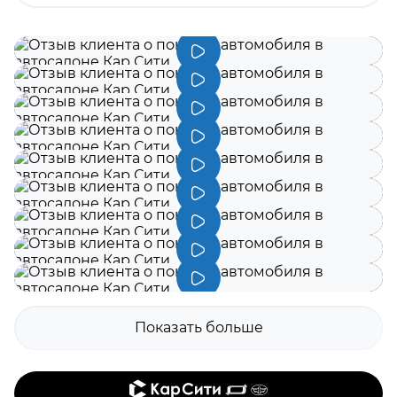
удивительно быстро и четко.
Рекомендую!
Показать больше