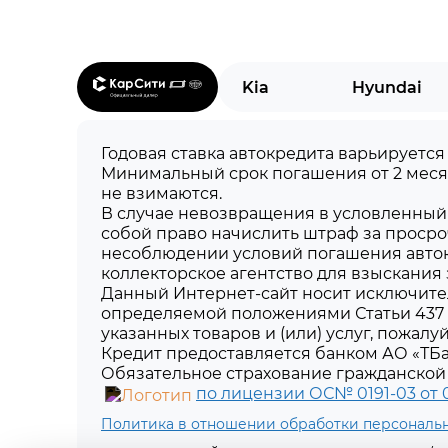
S07
Kia
Hyundai
Годовая ставка автокредита варьируется
Минимальный срок погашения от 2 меся
не взимаются.
В случае невозвращения в условленный 
собой право начислить штраф за просро
несоблюдении условий погашения авток
коллекторское агентство для взыскания
Данный Интернет-сайт носит исключите
определяемой положениями Статьи 437 
указанных товаров и (или) услуг, пожал
Кредит предоставляется банком АО «ТБа
Обязательное страхование гражданской 
по лицензии ОС№ 0191-03 от 01
Политика в отношении обработки персональ