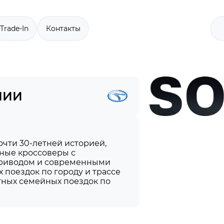
Trade-In
Контакты
ЧИИ
очти 30-летней историей,
рные кроссоверы с
 приводом и современными
поездок по городу и трассе
ных семейных поездок по