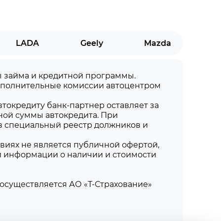
LADA
Geely
Mazda
мы займа и кредитной программы.
дополнительные комиссии автоцентром
токредиту банк-партнер оставляет за
ной суммы автокредита. При
в специальный реестр должников и
виях не является публичной офертой,
й информации о наличии и стоимости
осуществляется АО «Т-Страхование»