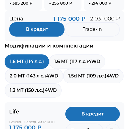
- 385 200 ₽
- 256 800 ₽
- 214 000 ₽
1 175 000 ₽
Цена
2 031 000 ₽
В кредит
Trade-In
Модификации и комплектации
1.6 MT (114 л.с.)
1.6 MT (117 л.с.)4WD
2.0 MT (143 л.с.)4WD
1.5d MT (109 л.с.)4WD
1.3 MT (150 л.с.)4WD
Life
В кредит
Бензин
Передний
МКПП
1 175 000 ₽