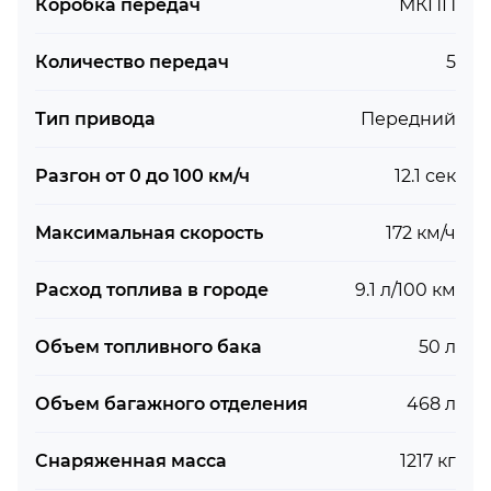
Коробка передач
МКПП
Количество передач
5
Тип привода
Передний
Разгон от 0 до 100 км/ч
12.1 сек
Максимальная скорость
172 км/ч
Расход топлива в городе
9.1 л/100 км
Объем топливного бака
50 л
Объем багажного отделения
468 л
Снаряженная масса
1217 кг