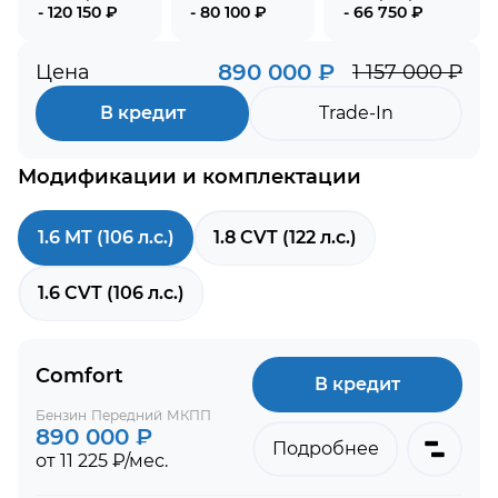
- 120 150 ₽
- 80 100 ₽
- 66 750 ₽
890 000 ₽
Цена
1 157 000 ₽
В кредит
Trade-In
Модификации и комплектации
1.6 MT (106 л.с.)
1.8 CVT (122 л.с.)
1.6 CVT (106 л.с.)
Comfort
В кредит
Бензин
Передний
МКПП
890 000 ₽
Подробнее
от 11 225 ₽/мес.