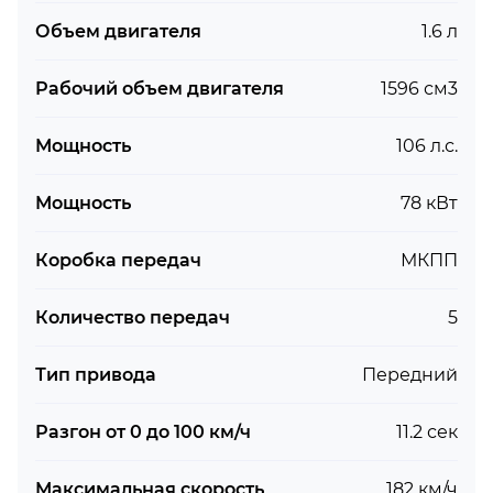
Объем двигателя
1.6 л
Рабочий объем двигателя
1596 см3
Мощность
106 л.с.
Мощность
78 кВт
Коробка передач
МКПП
Количество передач
5
Тип привода
Передний
Разгон от 0 до 100 км/ч
11.2 сек
Максимальная скорость
182 км/ч