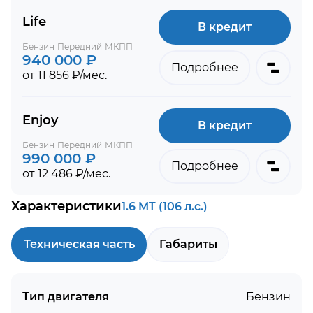
Life
В кредит
Бензин
Передний
МКПП
940 000 ₽
Подробнее
от 11 856 ₽/мес.
Enjoy
В кредит
Бензин
Передний
МКПП
990 000 ₽
Подробнее
от 12 486 ₽/мес.
Характеристики
1.6 MT (106 л.с.)
Техническая часть
Габариты
Тип двигателя
Бензин