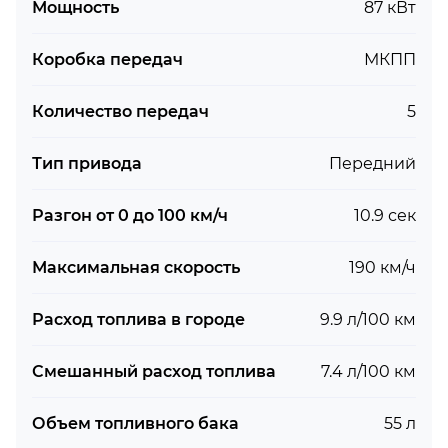
Мощность
87 кВт
Коробка передач
МКПП
Количество передач
5
Тип привода
Передний
Разгон от 0 до 100 км/ч
10.9 сек
Максимальная скорость
190 км/ч
Расход топлива в городе
9.9 л/100 км
Смешанный расход топлива
7.4 л/100 км
Объем топливного бака
55 л