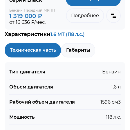
серия Black
Бензин
Передний
МКПП
1 319 000 ₽
Подробнее
от 16 636 ₽/мес.
Характеристики
1.6 MT (118 л.с.)
Техническая часть
Габариты
Тип двигателя
Бензин
Объем двигателя
1.6 л
Рабочий объем двигателя
1596 см3
Мощность
118 л.с.