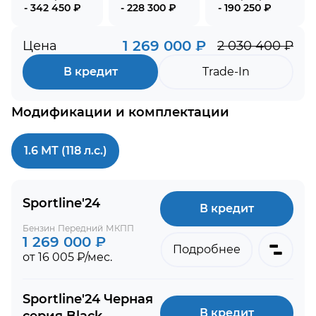
- 342 450 ₽
- 228 300 ₽
- 190 250 ₽
1 269 000 ₽
Цена
2 030 400 ₽
В кредит
Trade-In
Модификации и комплектации
1.6 MT (118 л.с.)
Sportline'24
В кредит
Бензин
Передний
МКПП
1 269 000 ₽
Подробнее
от 16 005 ₽/мес.
Sportline'24 Черная
В кредит