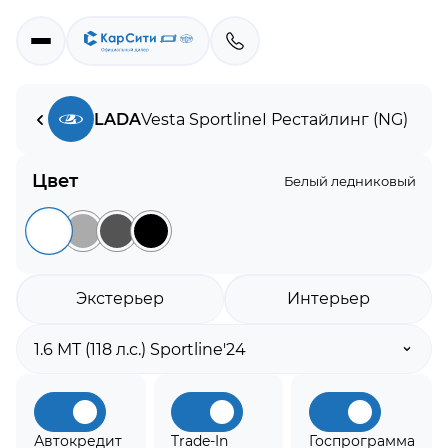
LADA
Vesta Sportline
I Рестайлинг (NG)
Цвет
Белый ледниковый
Экстерьер
Интерьер
Автокредит
Trade-In
Госпрограмма