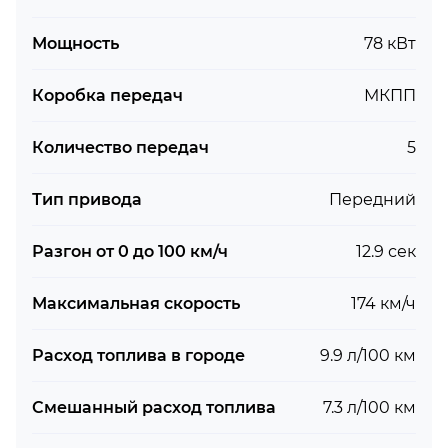
Мощность
78 кВт
Коробка передач
МКПП
Количество передач
5
Тип привода
Передний
Разгон от 0 до 100 км/ч
12.9 сек
Максимальная скорость
174 км/ч
Расход топлива в городе
9.9 л/100 км
Смешанный расход топлива
7.3 л/100 км