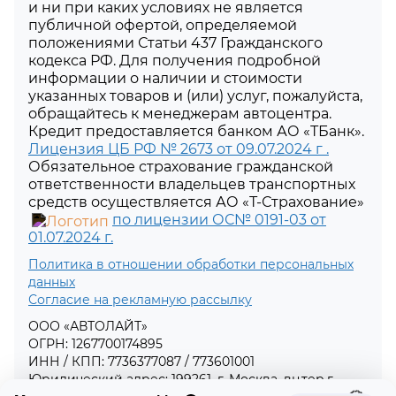
и ни при каких условиях не является
публичной офертой, определяемой
положениями Статьи 437 Гражданского
кодекса РФ. Для получения подробной
информации о наличии и стоимости
указанных товаров и (или) услуг, пожалуйста,
обращайтесь к менеджерам автоцентра.
Кредит предоставляется банком АО «ТБанк».
Лицензия ЦБ РФ № 2673 от 09.07.2024 г .
Обязательное страхование гражданской
ответственности владельцев транспортных
средств осуществляется АО «Т-Страхование»
по лицензии ОС№ 0191-03 от
01.07.2024 г.
Политика в отношении обработки персональных
данных
Согласие на рекламную рассылку
ООО «АВТОЛАЙТ»
ОГРН: 1267700174895
ИНН / КПП: 7736377087 / 773601001
Юридический адрес: 199261, г. Москва, вн.тер.г.