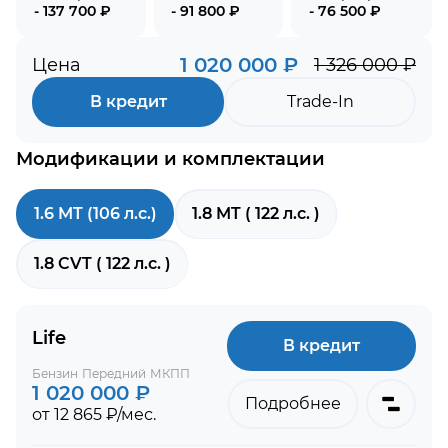
- 137 700 ₽
- 91 800 ₽
- 76 500 ₽
1 020 000 ₽
Цена
1 326 000 ₽
В кредит
Trade-In
Модификации и комплектации
1.6 MT (106 л.с.)
1.8 MT ( 122 л.с. )
1.8 CVT ( 122 л.с. )
Life
В кредит
Бензин
Передний
МКПП
1 020 000 ₽
Подробнее
от 12 865 ₽/мес.