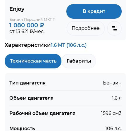
Enjoy
В кредит
Бензин
Передний
МКПП
1 080 000 ₽
Подробнее
от 13 621 ₽/мес.
Характеристики
1.6 MT (106 л.с.)
Техническая часть
Габариты
Тип двигателя
Бензин
Объем двигателя
1.6 л
Рабочий объем двигателя
1596 см3
Мощность
106 л.с.