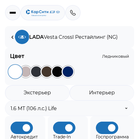
LADA
Vesta Cross
I Рестайлинг (NG)
Цвет
Ледниковый
Экстерьер
Интерьер
Автокредит
Trade-In
Госпрограмма