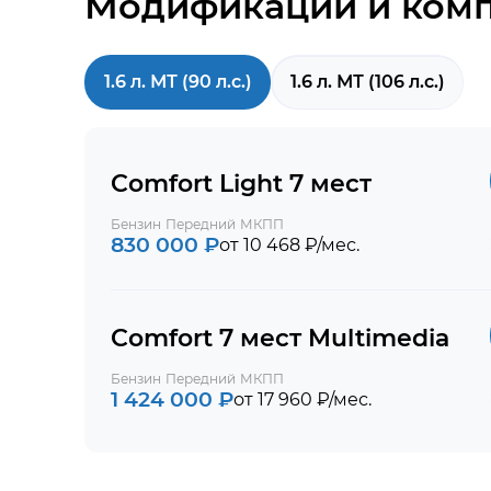
Модификации и ком
1.6 л. МТ (90 л.с.)
1.6 л. МТ (106 л.с.)
Comfort Light 7 мест
Бензин
Передний
МКПП
830 000 ₽
от 10 468 ₽/мес.
Comfort 7 мест Multimedia
Бензин
Передний
МКПП
1 424 000 ₽
от 17 960 ₽/мес.