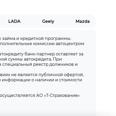
LADA
Geely
Mazda
мы займа и кредитной программы.
дополнительные комиссии автоцентром
токредиту банк-партнер оставляет за
ной суммы автокредита. При
в специальный реестр должников и
виях не является публичной офертой,
й информации о наличии и стоимости
осуществляется АО «Т-Страхование»