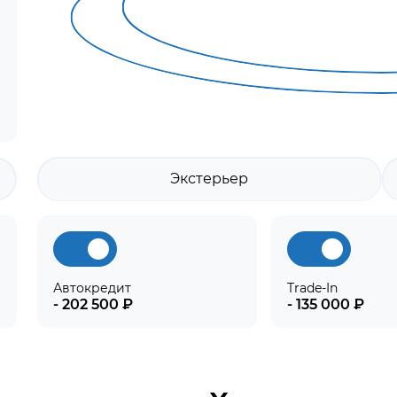
Экстерьер
Автокредит
Trade-In
- 202 500 ₽
- 135 000 ₽