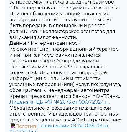
за просрочку платежа в среднем размере
0,1% от первоначальной суммы автокредита.
При несоблюдении условий погашения
автокредита данные о нарушителе могут
быть переданы в специальный реестр
должников и коллекторское агентство для
взыскания задолженности.
Данный Интернет-сайт носит
исключительно информационный характер
и ни при каких условиях не является
публичной офертой, определяемой
положениями Статьи 437 Гражданского
кодекса РФ. Для получения подробной
информации о наличии и стоимости
указанных товаров и (или) услуг, пожалуйста,
обращайтесь к менеджерам автоцентра.
Кредит предоставляется банком АО «ТБанк».
Лицензия ЦБ РФ № 2673 от 09.07.2024 г .
Обязательное страхование гражданской
ответственности владельцев транспортных
средств осуществляется АО «Т-Страхование»
по лицензии ОС№ 0191-03 от
01.07.2024 г.