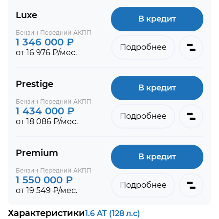
Luxe
В кредит
Бензин
Передний
АКПП
1 346 000 ₽
Подробнее
от 16 976 ₽/мес.
Prestige
В кредит
Бензин
Передний
АКПП
1 434 000 ₽
Подробнее
от 18 086 ₽/мес.
Premium
В кредит
Бензин
Передний
АКПП
1 550 000 ₽
Подробнее
от 19 549 ₽/мес.
Характеристики
1.6 AT (128 л.с)