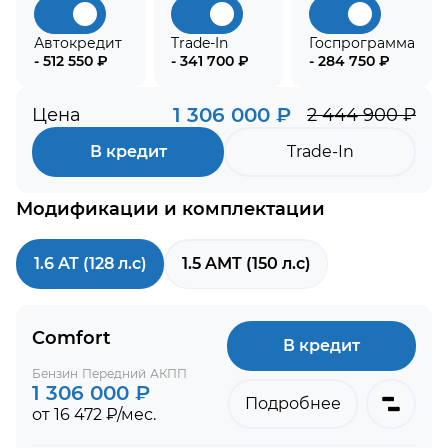
Автокредит
Trade-In
Госпрограмма
- 512 550 ₽
- 341 700 ₽
- 284 750 ₽
1 306 000 ₽
Цена
2 444 900 ₽
В кредит
Trade-In
Модификации и комплектации
1.6 AT (128 л.с)
1.5 AMT (150 л.с)
Comfort
В кредит
Бензин
Передний
АКПП
1 306 000 ₽
Подробнее
от 16 472 ₽/мес.