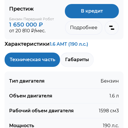
Престиж
В кредит
Бензин
Передний
Робот
1 650 000 ₽
Подробнее
от 20 810 ₽/мес.
Характеристики
1.6 AMT (190 л.с.)
Техническая часть
Габариты
Тип двигателя
Бензин
Объем двигателя
1.6 л
Рабочий объем двигателя
1598 см3
Мощность
190 л.с.