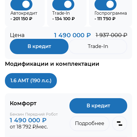
Автокредит
Trade-In
Госпрограмма
- 201 150 ₽
- 134 100 ₽
- 111 750 ₽
1 490 000 ₽
Цена
1 937 000 ₽
В кредит
Trade-In
Модификации и комплектации
1.6 AMT (190 л.с.)
Комфорт
В кредит
Бензин
Передний
Робот
1 490 000 ₽
Подробнее
от 18 792 ₽/мес.