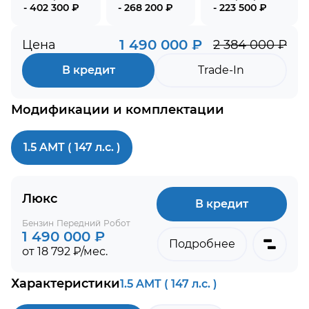
- 402 300 ₽
- 268 200 ₽
- 223 500 ₽
1 490 000 ₽
Цена
2 384 000 ₽
В кредит
Trade-In
Модификации и комплектации
1.5 AMT ( 147 л.с. )
Люкс
В кредит
Бензин
Передний
Робот
1 490 000 ₽
Подробнее
от 18 792 ₽/мес.
Характеристики
1.5 AMT ( 147 л.с. )