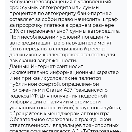
В случае невозвращения в условленный
срок суммы автокредита или суммы
процентов по автокредиту банк-партнер
оставляет за собой право начислить штраф
за просрочку платежа в среднем размере
0,1% от первоначальной суммы автокредита.
При несоблюдении условий погашения
автокредита данные о нарушителе могут
быть переданы в специальный реестр
должников и коллекторское агентство для
взыскания задолженности.
Данный Интернет-сайт носит
исключительно информационный характер
и ни при каких условиях не является
публичной офертой, определяемой
положениями Статьи 437 Гражданского
кодекса РФ. Для получения подробной
информации о наличии и стоимости
указанных товаров и (или) услуг, пожалуйста,
обращайтесь к менеджерам автоцентра.
Обязательное страхование гражданской
ответственности владельцев транспортных
средств осуществляется АО «Т-Страхование»