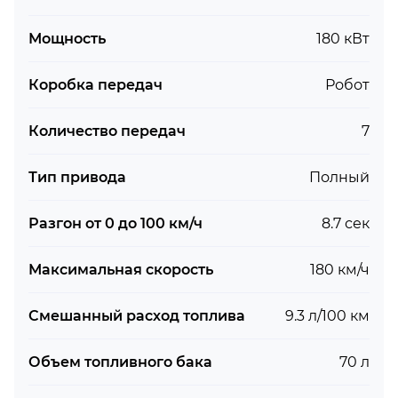
Мощность
180 кВт
Коробка передач
Робот
Количество передач
7
Тип привода
Полный
Разгон от 0 до 100 км/ч
8.7 сек
Максимальная скорость
180 км/ч
Смешанный расход топлива
9.3 л/100 км
Объем топливного бака
70 л