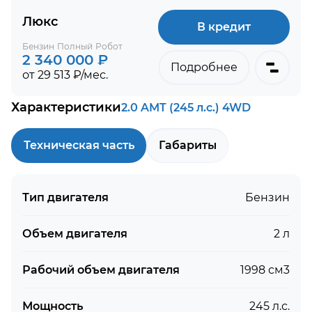
Люкс
В кредит
Бензин
Полный
Робот
2 340 000 ₽
Подробнее
от 29 513 ₽/мес.
Характеристики
2.0 AMT (245 л.с.) 4WD
Техническая часть
Габариты
Тип двигателя
Бензин
Объем двигателя
2 л
Рабочий объем двигателя
1998 см3
Мощность
245 л.с.