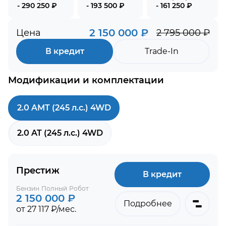
- 290 250 ₽
- 193 500 ₽
- 161 250 ₽
2 150 000 ₽
Цена
2 795 000 ₽
В кредит
Trade-In
Модификации и комплектации
2.0 AMT (245 л.с.) 4WD
2.0 AT (245 л.с.) 4WD
Престиж
В кредит
Бензин
Полный
Робот
2 150 000 ₽
Подробнее
от 27 117 ₽/мес.