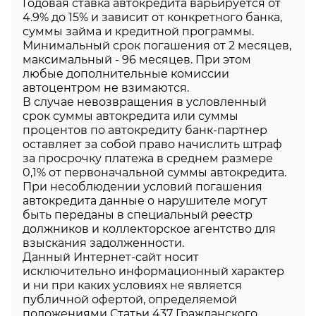
Годовая ставка автокредита варьируется от
4.9% до 15% и зависит от конкретного банка,
суммы займа и кредитной программы.
Минимальный срок погашения от 2 месяцев,
максимальный - 96 месяцев. При этом
любые дополнительные комиссии
автоцентром не взимаются.
В случае невозвращения в условленный
срок суммы автокредита или суммы
процентов по автокредиту банк-партнер
оставляет за собой право начислить штраф
за просрочку платежа в среднем размере
0,1% от первоначальной суммы автокредита.
При несоблюдении условий погашения
автокредита данные о нарушителе могут
быть переданы в специальный реестр
должников и коллекторское агентство для
взыскания задолженности.
Данный Интернет-сайт носит
исключительно информационный характер
и ни при каких условиях не является
публичной офертой, определяемой
положениями Статьи 437 Гражданского