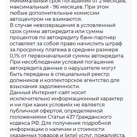
Минимальный срок погашения от 2 месяцев,
максимальный - 96 месяцев. При этом
любые дополнительные комиссии
автоцентром не взимаются.
В случае невозвращения в условленный
срок суммы автокредита или суммы
процентов по автокредиту банк-партнер
оставляет за собой право начислить штраф
за просрочку платежа в среднем размере
0,1% от первоначальной суммы автокредита.
При несоблюдении условий погашения
автокредита данные о нарушителе могут
быть переданы в специальный реестр
должников и коллекторское агентство для
взыскания задолженности.
Данный Интернет-сайт носит
исключительно информационный характер
и ни при каких условиях не является
публичной офертой, определяемой
положениями Статьи 437 Гражданского
кодекса РФ. Для получения подробной
информации о наличии и стоимости
указанных товаров и (или) услуг, пожалуйста,