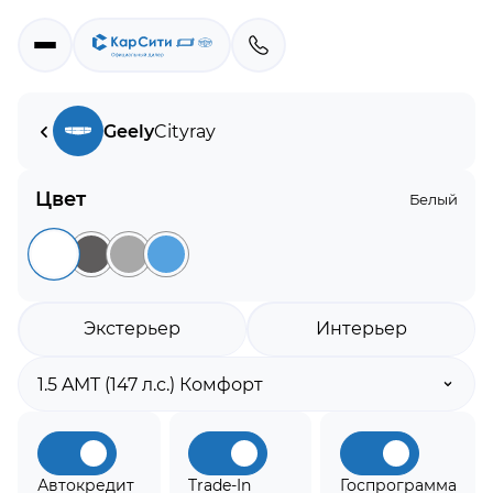
Geely
Cityray
Цвет
Белый
Экстерьер
Интерьер
Автокредит
Trade-In
Госпрограмма