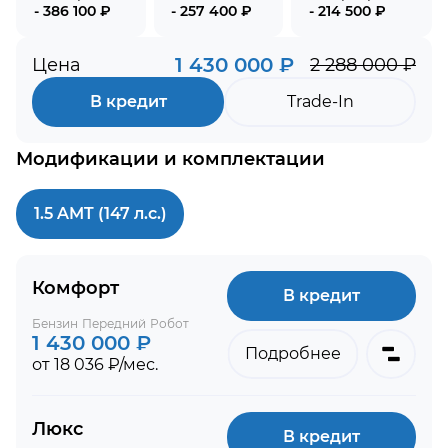
- 386 100 ₽
- 257 400 ₽
- 214 500 ₽
1 430 000 ₽
Цена
2 288 000 ₽
В кредит
Trade-In
Модификации и комплектации
1.5 AMT (147 л.с.)
Комфорт
В кредит
Бензин
Передний
Робот
1 430 000 ₽
Подробнее
от 18 036 ₽/мес.
Люкс
В кредит