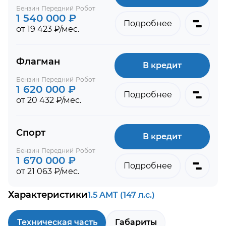
Бензин
Передний
Робот
1 540 000 ₽
Подробнее
от 19 423 ₽/мес.
Флагман
В кредит
Бензин
Передний
Робот
1 620 000 ₽
Подробнее
от 20 432 ₽/мес.
Спорт
В кредит
Бензин
Передний
Робот
1 670 000 ₽
Подробнее
от 21 063 ₽/мес.
Характеристики
1.5 AMT (147 л.с.)
Техническая часть
Габариты