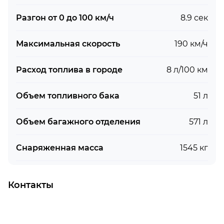
Разгон от 0 до 100 км/ч
8.9 сек
Максимальная скорость
190 км/ч
Расход топлива в городе
8 л/100 км
Объем топливного бака
51 л
Объем багажного отделения
571 л
Снаряженная масса
1545 кг
Контакты