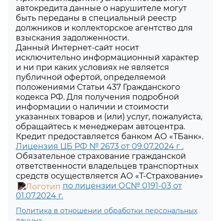
автокредита данные о нарушителе могут
быть переданы в специальный реестр
должников и коллекторское агентство для
взыскания задолженности.
Данный Интернет-сайт носит
исключительно информационный характер
и ни при каких условиях не является
публичной офертой, определяемой
положениями Статьи 437 Гражданского
кодекса РФ. Для получения подробной
информации о наличии и стоимости
указанных товаров и (или) услуг, пожалуйста,
обращайтесь к менеджерам автоцентра.
Кредит предоставляется банком АО «ТБанк».
Лицензия ЦБ РФ № 2673 от 09.07.2024 г .
Обязательное страхование гражданской
ответственности владельцев транспортных
средств осуществляется АО «Т-Страхование»
по лицензии ОС№ 0191-03 от
01.07.2024 г.
Политика в отношении обработки персональных
данных