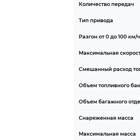
Количество передач
Тип привода
Разгон от 0 до 100 км/ч
Максимальная скорос
Смешанный расход то
Объем топливного ба
Объем багажного отд
Снаряженная масса
Максимальная масса