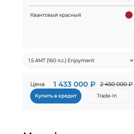
Квантовый красный
1.5 AMT (160 л.с.) Enjoyment
1 433 000 ₽
Цена
2 450 000 ₽
Купить в кредит
Trade-In