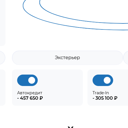
Экстерьер
Автокредит
Trade-In
- 457 650 ₽
- 305 100 ₽