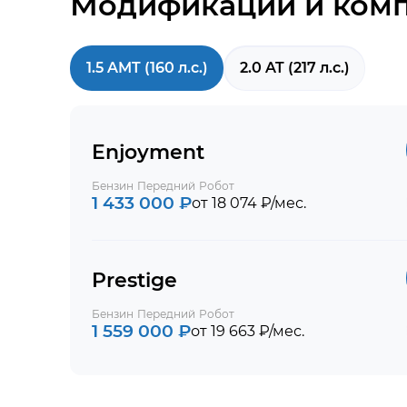
Модификации и ком
1.5 AMT (160 л.с.)
2.0 AT (217 л.с.)
Enjoyment
Бензин
Передний
Робот
1 433 000 ₽
от 18 074 ₽/мес.
Prestige
Бензин
Передний
Робот
1 559 000 ₽
от 19 663 ₽/мес.