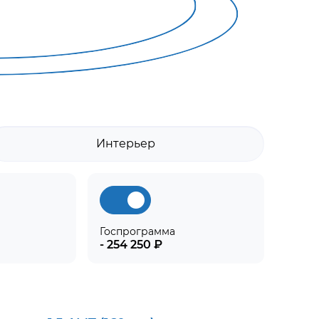
Интерьер
Госпрограмма
- 254 250 ₽