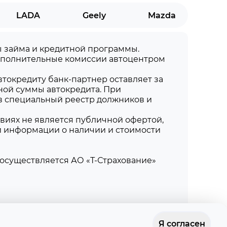
LADA
Geely
Mazda
мы займа и кредитной программы.
дополнительные комиссии автоцентром
токредиту банк-партнер оставляет за
ной суммы автокредита. При
в специальный реестр должников и
виях не является публичной офертой,
й информации о наличии и стоимости
осуществляется АО «Т-Страхование»
85, помещ. 7П
🍪
Я согласен