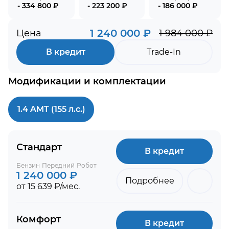
- 334 800 ₽
- 223 200 ₽
- 186 000 ₽
1 240 000 ₽
Цена
1 984 000 ₽
В кредит
Trade-In
Модификации и комплектации
1.4 AMT (155 л.с.)
Стандарт
В кредит
Бензин
Передний
Робот
1 240 000 ₽
Подробнее
от 15 639 ₽/мес.
Комфорт
В кредит