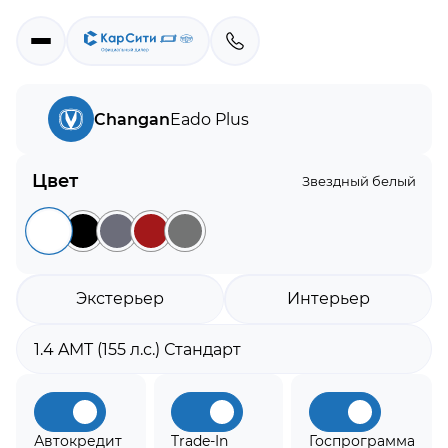
Changan
Eado Plus
Цвет
Звездный белый
Экстерьер
Интерьер
Автокредит
Trade-In
Госпрограмма