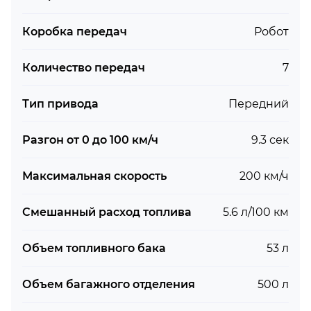
Коробка передач
Робот
Количество передач
7
Тип привода
Передний
Разгон от 0 до 100 км/ч
9.3 сек
Максимальная скорость
200 км/ч
Смешанный расход топлива
5.6 л/100 км
Объем топливного бака
53 л
Объем багажного отделения
500 л